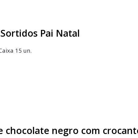
ortidos Pai Natal
Caixa 15 un.
e chocolate negro com crocant