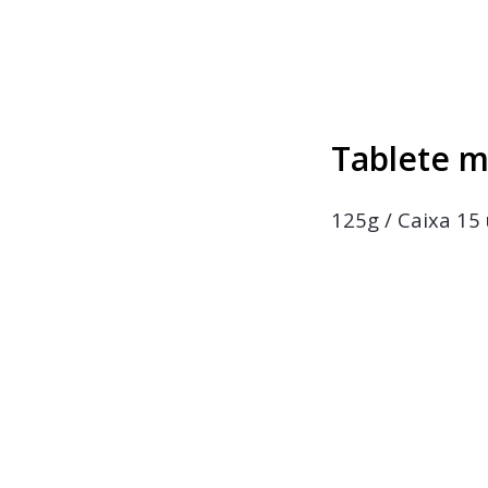
Tablete 
125g / Caixa 15 