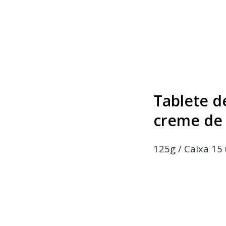
Tablete d
creme de 
125g / Caixa 15 