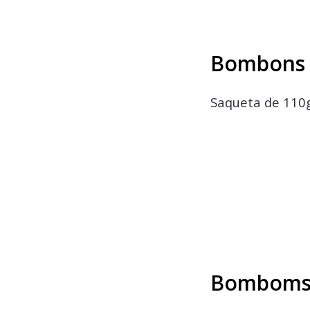
Bombons 
Saqueta de 110g
Bomboms 