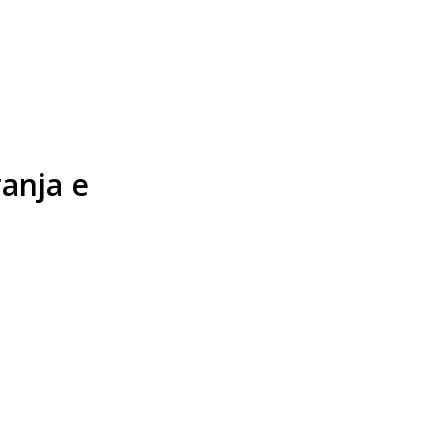
anja e