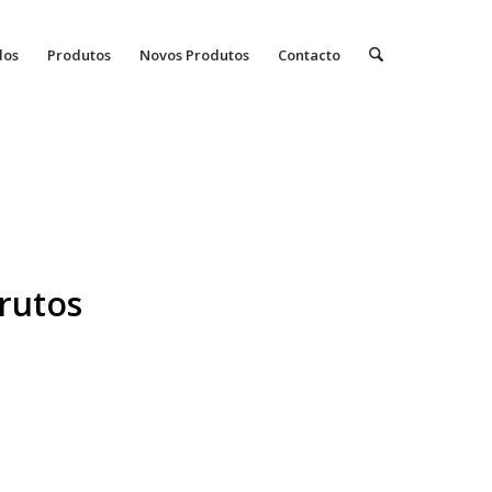
dos
Produtos
Novos Produtos
Contacto
frutos