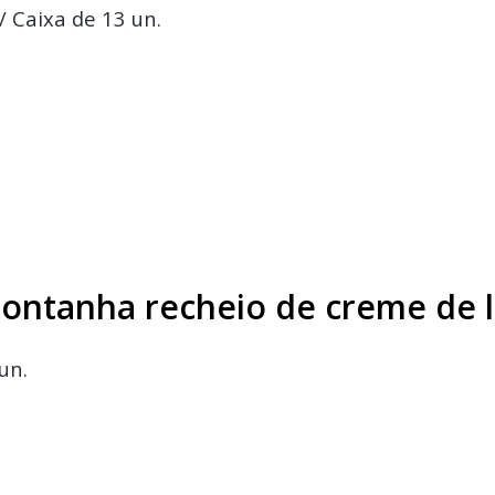
/ Caixa de 13 un.
ontanha recheio de creme de l
un.