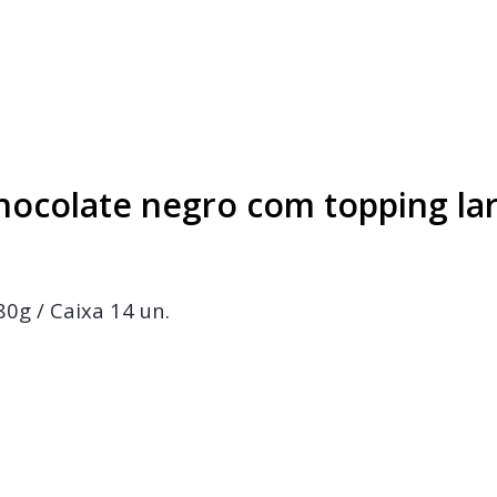
hocolate negro com topping lar
80g / Caixa 14 un.