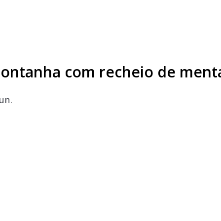
montanha com recheio de ment
un.