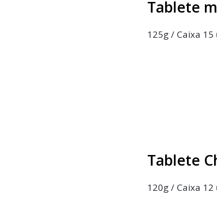
Tablete 
125g / Caixa 15 
Tablete C
120g / Caixa 12 