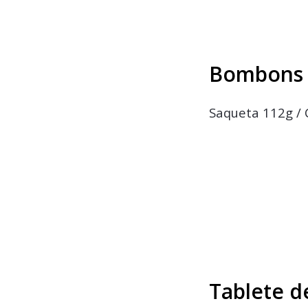
Bombons S
Saqueta 112g / 
Tablete d