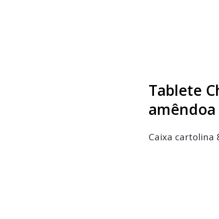
Tablete C
amêndoa
Caixa cartolina 