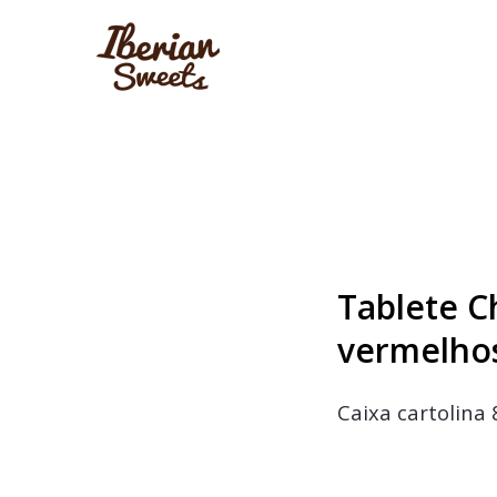
Tablete C
vermelhos
Caixa cartolina 