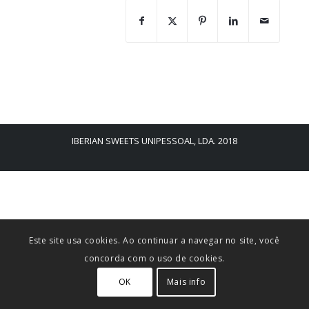
IBERIAN SWEETS UNIPESSOAL, LDA. 2018
Este site usa cookies. Ao continuar a navegar no site, você
concorda com o uso de cookies.
OK
Mais info