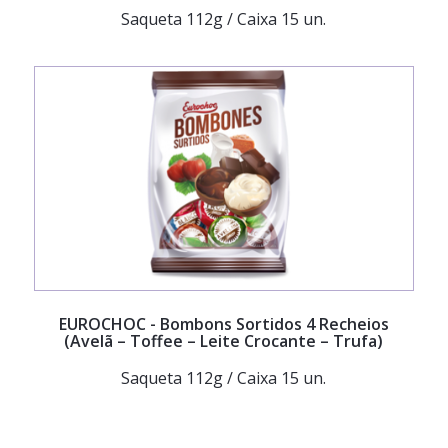
Saqueta 112g / Caixa 15 un.
EUROCHOC
- Bombons Sortidos 4 Recheios
(Avelã – Toffee – Leite Crocante – Trufa)
Saqueta 112g / Caixa 15 un.