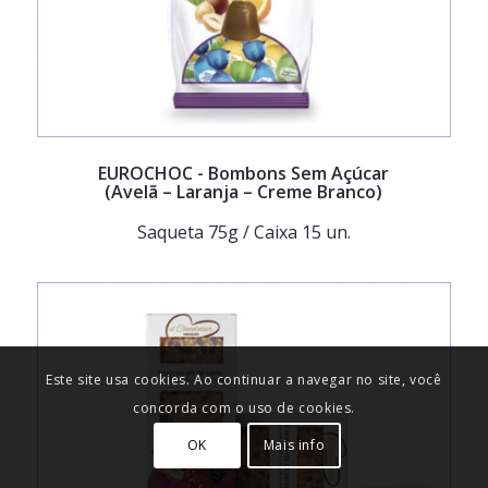
EUROCHOC
- Bombons Sem Açúcar
(Avelã – Laranja – Creme Branco)
Saqueta 75g / Caixa 15 un.
Este site usa cookies. Ao continuar a navegar no site, você
concorda com o uso de cookies.
OK
Mais info