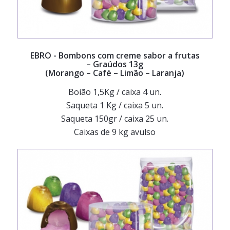
EBRO
- Bombons com creme sabor a frutas
– Graúdos 13g
(Morango – Café – Limão – Laranja)
Boião 1,5Kg / caixa 4 un.
Saqueta 1 Kg / caixa 5 un.
Saqueta 150gr / caixa 25 un.
Caixas de 9 kg avulso