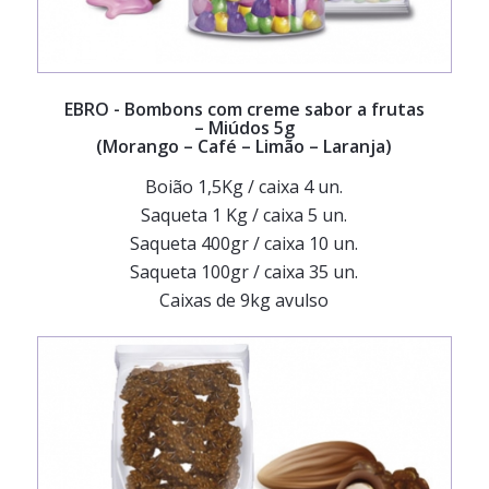
EBRO
- Bombons com creme sabor a frutas
– Miúdos 5g
(Morango – Café – Limão – Laranja)
Boião 1,5Kg / caixa 4 un.
Saqueta 1 Kg / caixa 5 un.
Saqueta 400gr / caixa 10 un.
Saqueta 100gr / caixa 35 un.
Caixas de 9kg avulso