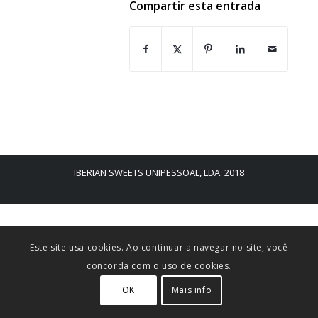
Compartir esta entrada
IBERIAN SWEETS UNIPESSOAL, LDA. 2018
Este site usa cookies. Ao continuar a navegar no site, você
concorda com o uso de cookies.
OK
Mais info