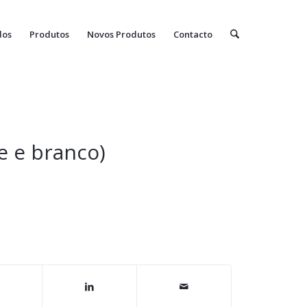
dos
Produtos
Novos Produtos
Contacto
e e branco)