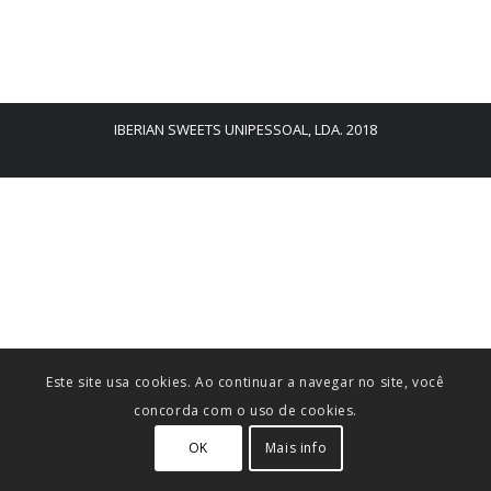
IBERIAN SWEETS UNIPESSOAL, LDA. 2018
Este site usa cookies. Ao continuar a navegar no site, você
concorda com o uso de cookies.
OK
Mais info