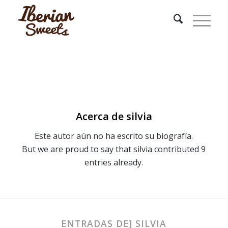
Acerca de
silvia
Este autor aún no ha escrito su biografía.
But we are proud to say that
silvia
contributed 9
entries already.
ENTRADAS DE] SILVIA