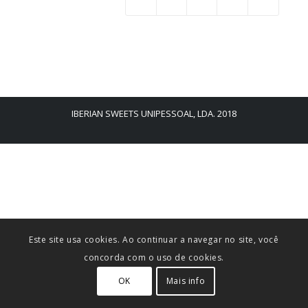
IBERIAN SWEETS UNIPESSOAL, LDA. 2018
Este site usa cookies. Ao continuar a navegar no site, você
concorda com o uso de cookies.
OK
Mais info