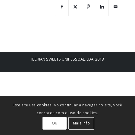
IBERIAN SWEETS UNIPESSOAL, LDA. 2018
Este site usa cookies. Ao continuar a navegar no site, você
concorda com o uso de cookies.
OK
Mais info