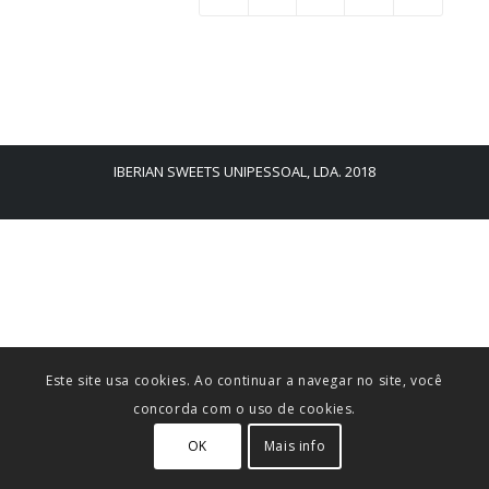
IBERIAN SWEETS UNIPESSOAL, LDA. 2018
Este site usa cookies. Ao continuar a navegar no site, você
concorda com o uso de cookies.
OK
Mais info