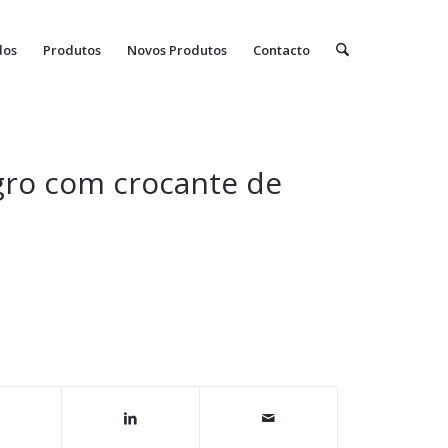
dos
Produtos
Novos Produtos
Contacto
gro com crocante de