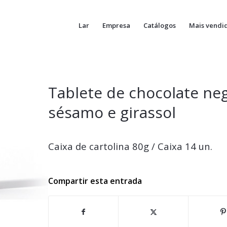
Lar
Empresa
Catálogos
Mais vendi
Tablete de chocolate ne
sésamo e girassol
Caixa de cartolina 80g / Caixa 14 un.
Compartir esta entrada