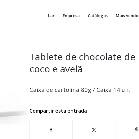
Lar
Empresa
Catálogos
Mais vendi
Tablete de chocolate de 
coco e avelã
Caixa de cartolina 80g / Caixa 14 un.
Compartir esta entrada