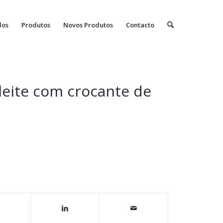
dos
Produtos
Novos Produtos
Contacto
leite com crocante de