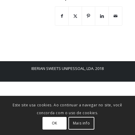
IBERIAN SWEETS UNIPESSOAL, LDA. 2018
Este site usa cookies. Ao continuar a navegar no site, você
concorda com o uso de cookies.
OK
Mais info