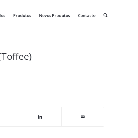
dos
Produtos
Novos Produtos
Contacto
Toffee)