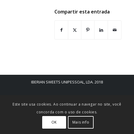
Compartir esta entrada
IBERIAN SWEETS UNIPESSOAL, LDA. 2018
Este site usa cookies. Ao continuar a navegar no site, você
concorda com o uso de cookies.
OK
Mais info