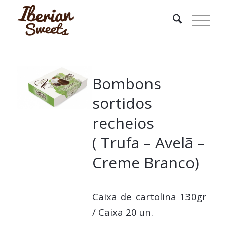
Bombons
sortidos
recheios
( Trufa – Avelã –
Creme Branco)
Caixa de cartolina 130gr
/ Caixa 20 un.