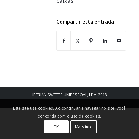
caixas
Compartir esta entrada
IBERIAN SWEETS UNIPESSOAL, LDA. 2018
Este site usa cookies. Ao continuar a navegar no site, você
concorda com o uso de cookies.
OK
Mais info